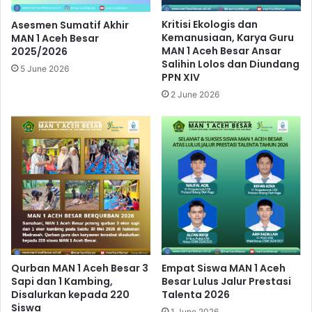
Kritisi Ekologis dan
Asesmen Sumatif Akhir
Kemanusiaan, Karya Guru
MAN 1 Aceh Besar
MAN 1 Aceh Besar Ansar
2025/2026
Salihin Lolos dan Diundang
5 June 2026
PPN XIV
2 June 2026
Qurban MAN 1 Aceh Besar 3
Empat Siswa MAN 1 Aceh
Sapi dan 1 Kambing,
Besar Lulus Jalur Prestasi
Disalurkan kepada 220
Talenta 2026
Siswa
1 June 2026