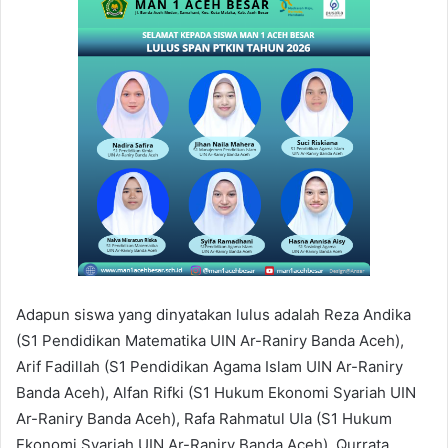
Adapun siswa yang dinyatakan lulus adalah Reza Andika
(S1 Pendidikan Matematika UIN Ar-Raniry Banda Aceh),
Arif Fadillah (S1 Pendidikan Agama Islam UIN Ar-Raniry
Banda Aceh), Alfan Rifki (S1 Hukum Ekonomi Syariah UIN
Ar-Raniry Banda Aceh), Rafa Rahmatul Ula (S1 Hukum
Ekonomi Syariah UIN Ar-Raniry Banda Aceh), Qurrata