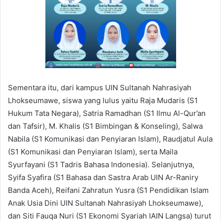
Sementara itu, dari kampus UIN Sultanah Nahrasiyah
Lhokseumawe, siswa yang lulus yaitu Raja Mudaris (S1
Hukum Tata Negara), Satria Ramadhan (S1 Ilmu Al-Qur’an
dan Tafsir), M. Khalis (S1 Bimbingan & Konseling), Salwa
Nabila (S1 Komunikasi dan Penyiaran Islam), Raudjatul Aula
(S1 Komunikasi dan Penyiaran Islam), serta Maila
Syurfayani (S1 Tadris Bahasa Indonesia). Selanjutnya,
Syifa Syafira (S1 Bahasa dan Sastra Arab UIN Ar-Raniry
Banda Aceh), Reifani Zahratun Yusra (S1 Pendidikan Islam
Anak Usia Dini UIN Sultanah Nahrasiyah Lhokseumawe),
dan Siti Fauqa Nuri (S1 Ekonomi Syariah IAIN Langsa) turut