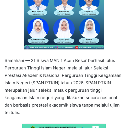
m
a
i
l
Samahani — 21 Siswa MAN 1 Aceh Besar berhasil lulus
Perguruan Tinggi Islam Negeri melalui jalur Seleksi
Prestasi Akademik Nasional Perguruan Tinggi Keagamaan
Islam Negeri (SPAN PTKIN) tahun 2026. SPAN PTKIN
merupakan jalur seleksi masuk perguruan tinggi
keagamaan Islam negeri yang dilakukan secara nasional
dan berbasis prestasi akademik siswa tanpa melalui ujian
tertulis.