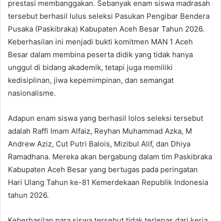
prestasi membanggakan. Sebanyak enam siswa madrasah
tersebut berhasil lulus seleksi Pasukan Pengibar Bendera
Pusaka (Paskibraka) Kabupaten Aceh Besar Tahun 2026.
Keberhasilan ini menjadi bukti komitmen MAN 1 Aceh
Besar dalam membina peserta didik yang tidak hanya
unggul di bidang akademik, tetapi juga memiliki
kedisiplinan, jiwa kepemimpinan, dan semangat
nasionalisme.
Adapun enam siswa yang berhasil lolos seleksi tersebut
adalah Raffi Imam Alfaiz, Reyhan Muhammad Azka, M
Andrew Aziz, Cut Putri Balois, Mizibul Alif, dan Dhiya
Ramadhana. Mereka akan bergabung dalam tim Paskibraka
Kabupaten Aceh Besar yang bertugas pada peringatan
Hari Ulang Tahun ke-81 Kemerdekaan Republik Indonesia
tahun 2026.
Keberhasilan para siswa tersebut tidak terlepas dari kerja