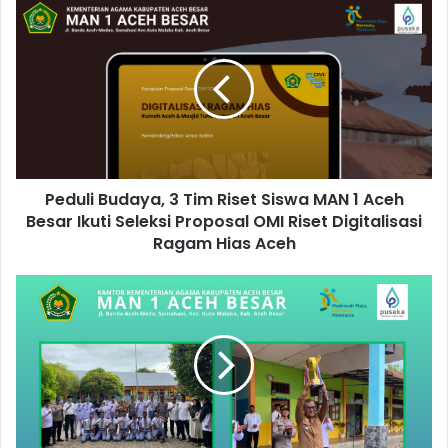
s
i
t
e
Peduli Budaya, 3 Tim Riset Siswa MAN 1 Aceh
Besar Ikuti Seleksi Proposal OMI Riset Digitalisasi
Ragam Hias Aceh