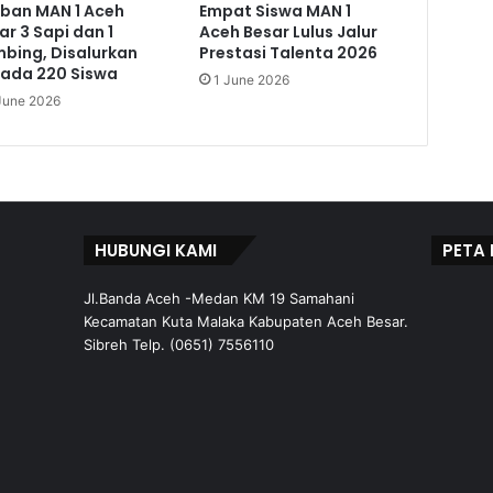
ban MAN 1 Aceh
Empat Siswa MAN 1
ar 3 Sapi dan 1
Aceh Besar Lulus Jalur
bing, Disalurkan
Prestasi Talenta 2026
ada 220 Siswa
1 June 2026
June 2026
HUBUNGI KAMI
PETA 
Jl.Banda Aceh -Medan KM 19 Samahani
Kecamatan Kuta Malaka Kabupaten Aceh Besar.
Sibreh Telp. (0651) 7556110