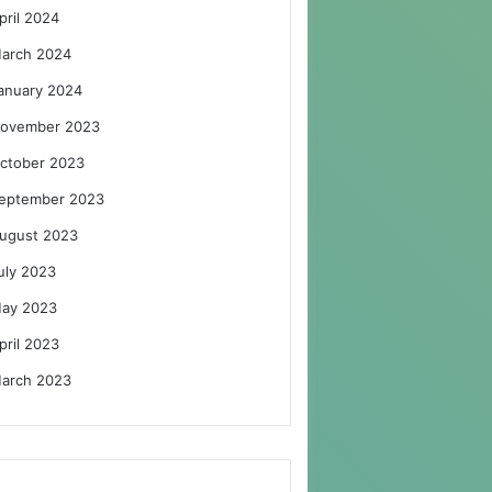
pril 2024
arch 2024
anuary 2024
ovember 2023
ctober 2023
eptember 2023
ugust 2023
uly 2023
ay 2023
pril 2023
arch 2023