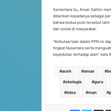
Sementara itu, Ansar Salihin me
diberikan kepadanya sebagai per
bahwa kedua puisi tersebut lahir
dan sosial di masyarakat.
“Keikutsertaan dalam PPN ini dap
tingkat Nusantara serta menguat
kepedulian terhadap alam” kata 
aceh
ansar
be
ekologis
guru
lolos
man
Facebook
Twitter
Share via Email