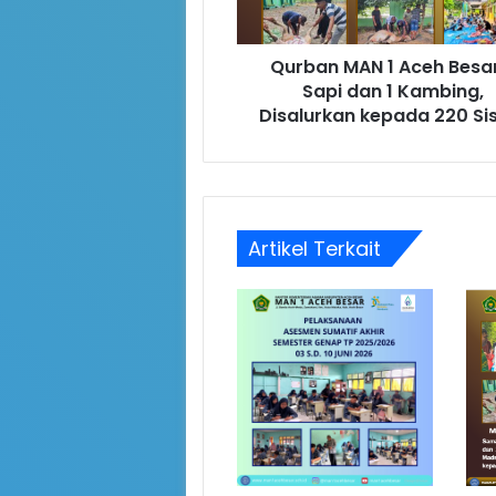
Qurban MAN 1 Aceh Besar
Sapi dan 1 Kambing,
Disalurkan kepada 220 S
Artikel Terkait