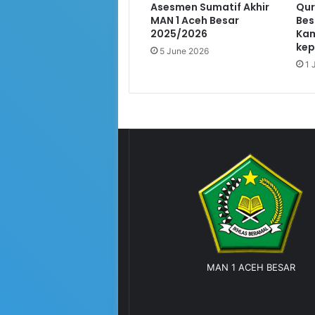
Asesmen Sumatif Akhir
Qur
MAN 1 Aceh Besar
Bes
2025/2026
Kam
kep
5 June 2026
1 
MAN 1 ACEH BESAR