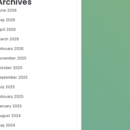
Archives
une 2026
ay 2026
pril 2026
arch 2026
ebruary 2026
ovember 2025
ctober 2025
eptember 2025
uly 2025
ebruary 2025
anuary 2025
ugust 2024
ay 2024