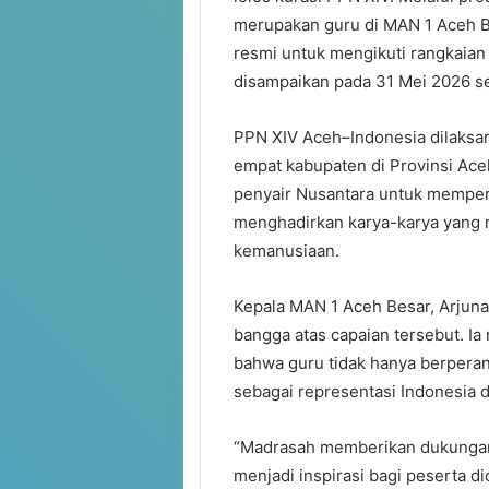
merupakan guru di MAN 1 Aceh B
resmi untuk mengikuti rangkaian
disampaikan pada 31 Mei 2026 se
PPN XIV Aceh–Indonesia dilaksa
empat kabupaten di Provinsi Ace
penyair Nusantara untuk memperku
menghadirkan karya-karya yang m
kemanusiaan.
Kepala MAN 1 Aceh Besar, Arjuna
bangga atas capaian tersebut. I
bahwa guru tidak hanya berperan
sebagai representasi Indonesia d
“Madrasah memberikan dukungan 
menjadi inspirasi bagi peserta di