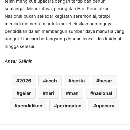
telah mengikuti upacara dengan tertib dan penuh
semangat. Menurutnya, peringatan Hari Pendidikan
Nasional bukan sekadar kegiatan seremonial, tetapi
menjadi momentum untuk merefleksikan pentingnya
pendidikan dalam membangun sumber daya manusia yang
unggul. Upacara berlangsung dengan lancar dan khidmat
hingga selesai.
Ansar Salihin
2026
aceh
berita
besar
gelar
hari
man
nasional
pendidikan
peringatan
upacara