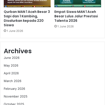
Qurban MAN 1 Aceh Besar 3
Empat Siswa MAN 1 Aceh
Sapi dan 1 Kambing,
Besar Lulus Jalur Prestasi
Disalurkan kepada 220
Talenta 2026
Siswa
1 June 2026
1 June 2026
Archives
June 2026
May 2026
April 2026
March 2026
February 2026
November 2025
October 2025