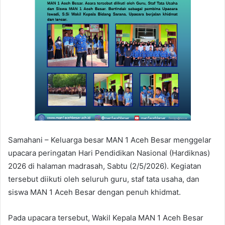
n
e
m
a
i
l
Samahani – Keluarga besar MAN 1 Aceh Besar menggelar
upacara peringatan Hari Pendidikan Nasional (Hardiknas)
2026 di halaman madrasah, Sabtu (2/5/2026). Kegiatan
tersebut diikuti oleh seluruh guru, staf tata usaha, dan
siswa MAN 1 Aceh Besar dengan penuh khidmat.
Pada upacara tersebut, Wakil Kepala MAN 1 Aceh Besar