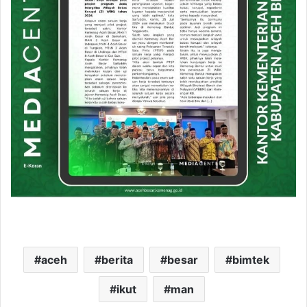
aceh
berita
besar
bimtek
ikut
man