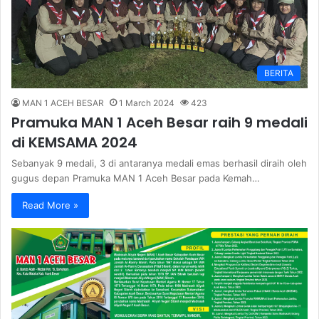
BERITA
MAN 1 ACEH BESAR
1 March 2024
423
Pramuka MAN 1 Aceh Besar raih 9 medali
di KEMSAMA 2024
Sebanyak 9 medali, 3 di antaranya medali emas berhasil diraih oleh
gugus depan Pramuka MAN 1 Aceh Besar pada Kemah…
Read More »