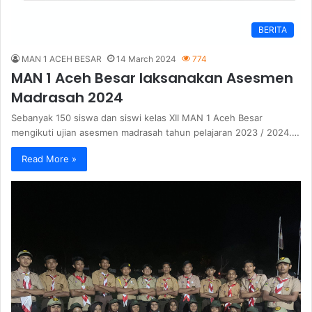
BERITA
MAN 1 ACEH BESAR
14 March 2024
774
MAN 1 Aceh Besar laksanakan Asesmen
Madrasah 2024
Sebanyak 150 siswa dan siswi kelas XII MAN 1 Aceh Besar
mengikuti ujian asesmen madrasah tahun pelajaran 2023 / 2024.…
Read More »