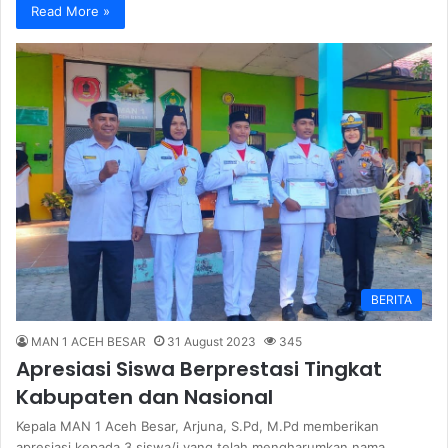
Read More »
BERITA
MAN 1 ACEH BESAR
31 August 2023
345
Apresiasi Siswa Berprestasi Tingkat
Kabupaten dan Nasional
Kepala MAN 1 Aceh Besar, Arjuna, S.Pd, M.Pd memberikan
apresiasi kepada 3 siswa/i yang telah mengharumkan nama