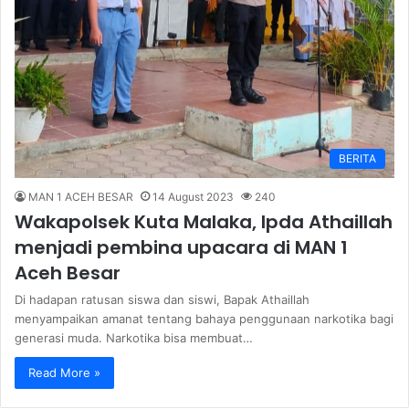
BERITA
MAN 1 ACEH BESAR
14 August 2023
240
Wakapolsek Kuta Malaka, Ipda Athaillah
menjadi pembina upacara di MAN 1
Aceh Besar
Di hadapan ratusan siswa dan siswi, Bapak Athaillah
menyampaikan amanat tentang bahaya penggunaan narkotika bagi
generasi muda. Narkotika bisa membuat…
Read More »