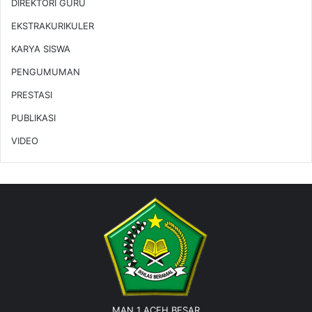
DIREKTORI GURU
EKSTRAKURIKULER
KARYA SISWA
PENGUMUMAN
PRESTASI
PUBLIKASI
VIDEO
MAN 1 ACEH BESAR