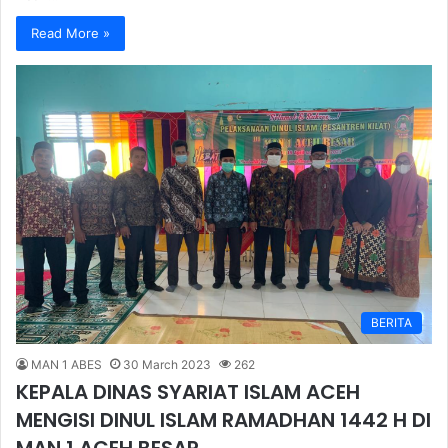
Read More »
BERITA
MAN 1 ABES
30 March 2023
262
KEPALA DINAS SYARIAT ISLAM ACEH
MENGISI DINUL ISLAM RAMADHAN 1442 H DI
MAN 1 ACEH BESAR