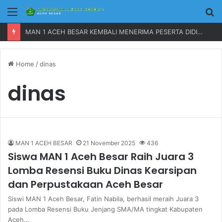
Menu
P
MAN 1 ACEH BESAR KEMBALI MENERIMA PESERTA DIDIK BARU TAHUN 2023
Home
/
dinas
dinas
MAN 1 ACEH BESAR
21 November 2025
436
Siswa MAN 1 Aceh Besar Raih Juara 3
Lomba Resensi Buku Dinas Kearsipan
dan Perpustakaan Aceh Besar
Siswi MAN 1 Aceh Besar, Fatin Nabila, berhasil meraih Juara 3
pada Lomba Resensi Buku Jenjang SMA/MA tingkat Kabupaten
Aceh…