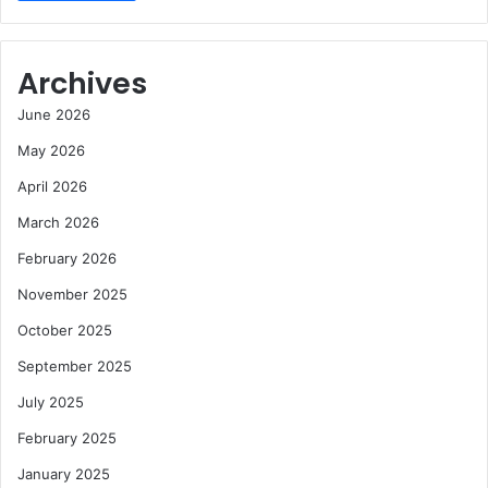
Archives
June 2026
May 2026
April 2026
March 2026
February 2026
November 2025
October 2025
September 2025
July 2025
February 2025
January 2025