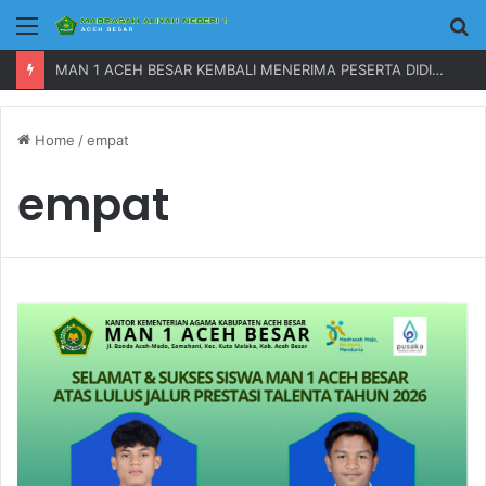
Menu
P
MAN 1 ACEH BESAR KEMBALI MENERIMA PESERTA DIDIK BARU TAHUN 2023
Home
/
empat
empat