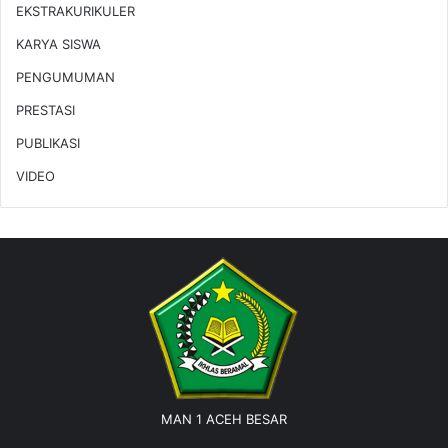
EKSTRAKURIKULER
KARYA SISWA
PENGUMUMAN
PRESTASI
PUBLIKASI
VIDEO
MAN 1 ACEH BESAR