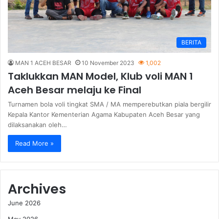
BERITA
MAN 1 ACEH BESAR
10 November 2023
1,002
Taklukkan MAN Model, Klub voli MAN 1
Aceh Besar melaju ke Final
Turnamen bola voli tingkat SMA / MA memperebutkan piala bergilir
Kepala Kantor Kementerian Agama Kabupaten Aceh Besar yang
dilaksanakan oleh…
Read More »
Archives
June 2026
May 2026