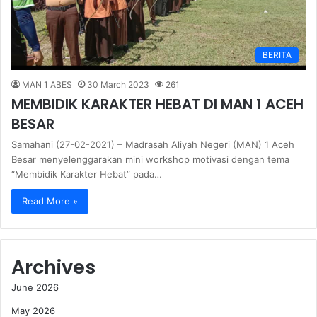
BERITA
MAN 1 ABES
30 March 2023
261
MEMBIDIK KARAKTER HEBAT DI MAN 1 ACEH
BESAR
Samahani (27-02-2021) – Madrasah Aliyah Negeri (MAN) 1 Aceh
Besar menyelenggarakan mini workshop motivasi dengan tema
“Membidik Karakter Hebat” pada…
Read More »
Archives
June 2026
May 2026