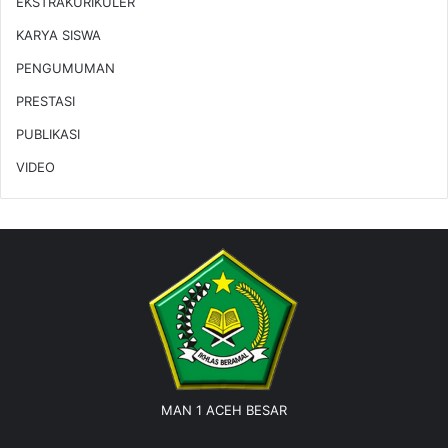
EKSTRAKURIKULER
KARYA SISWA
PENGUMUMAN
PRESTASI
PUBLIKASI
VIDEO
MAN 1 ACEH BESAR