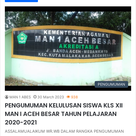
PENGUMUMAN
MAN 1 ABES
30 March 2023
938
PENGUMUMAN KELULUSAN SISWA KLS XII
MAN I ACEH BESAR TAHUN PELAJARAN
2020-2021
ASSALAMUALAIKUM WR.WB DALAM RANGKA PENGUMUMAN