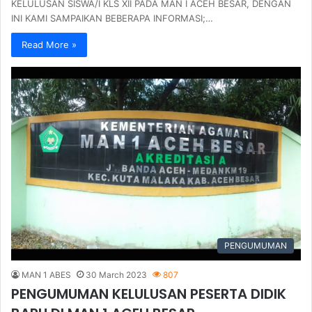
KELULUSAN SISWA/I KLS XII PADA MAN I ACEH BESAR, DENGAN
INI KAMI SAMPAIKAN BEBERAPA INFORMASI;…
Read More »
PENGUMUMAN
MAN 1 ABES
30 March 2023
807
PENGUMUMAN KELULUSAN PESERTA DIDIK