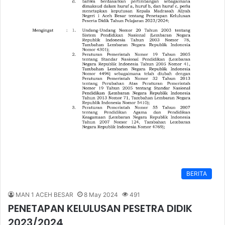
BERITA
MAN 1 ACEH BESAR
8 May 2024
491
PENETAPAN KELULUSAN PESETRA DIDIK
2023/2024