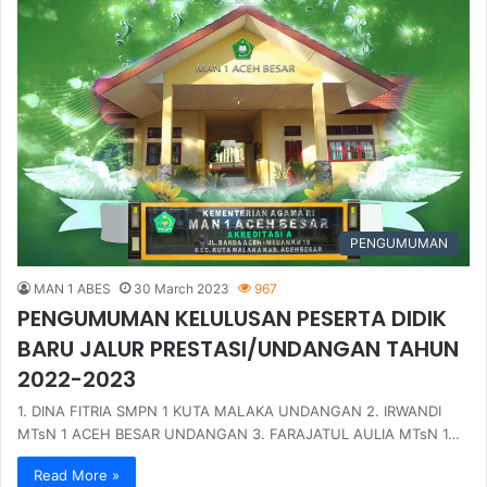
PENGUMUMAN
MAN 1 ABES
30 March 2023
967
PENGUMUMAN KELULUSAN PESERTA DIDIK
BARU JALUR PRESTASI/UNDANGAN TAHUN
2022-2023
1. DINA FITRIA SMPN 1 KUTA MALAKA UNDANGAN 2. IRWANDI
MTsN 1 ACEH BESAR UNDANGAN 3. FARAJATUL AULIA MTsN 1…
Read More »