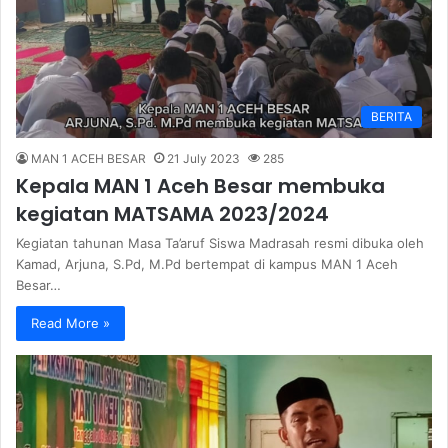
BERITA
MAN 1 ACEH BESAR
21 July 2023
285
Kepala MAN 1 Aceh Besar membuka
kegiatan MATSAMA 2023/2024
Kegiatan tahunan Masa Ta’aruf Siswa Madrasah resmi dibuka oleh
Kamad, Arjuna, S.Pd, M.Pd bertempat di kampus MAN 1 Aceh
Besar…
Read More »