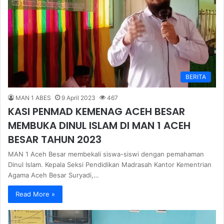
BERITA
MAN 1 ABES
9 April 2023
467
KASI PENMAD KEMENAG ACEH BESAR
MEMBUKA DINUL ISLAM DI MAN 1 ACEH
BESAR TAHUN 2023
MAN 1 Aceh Besar membekali siswa-siswi dengan pemahaman
Dinul Islam. Kepala Seksi Pendidikan Madrasah Kantor Kementrian
Agama Aceh Besar Suryadi,…
Read More »