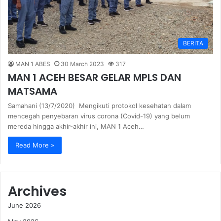
BERITA
MAN 1 ABES
30 March 2023
317
MAN 1 ACEH BESAR GELAR MPLS DAN
MATSAMA
Samahani (13/7/2020) Mengikuti protokol kesehatan dalam
mencegah penyebaran virus corona (Covid-19) yang belum
mereda hingga akhir-akhir ini, MAN 1 Aceh…
Read More »
Archives
June 2026