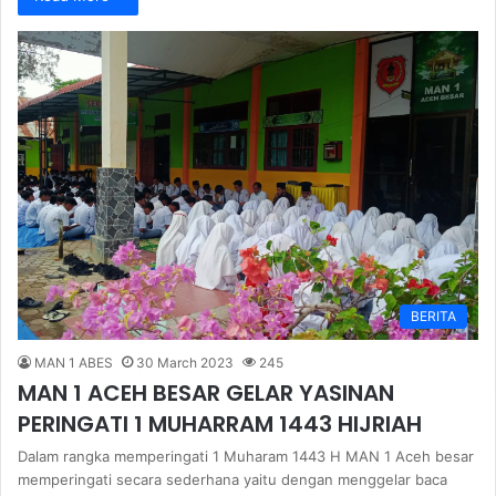
BERITA
MAN 1 ABES
30 March 2023
245
MAN 1 ACEH BESAR GELAR YASINAN
PERINGATI 1 MUHARRAM 1443 HIJRIAH
Dalam rangka memperingati 1 Muharam 1443 H MAN 1 Aceh besar
memperingati secara sederhana yaitu dengan menggelar baca