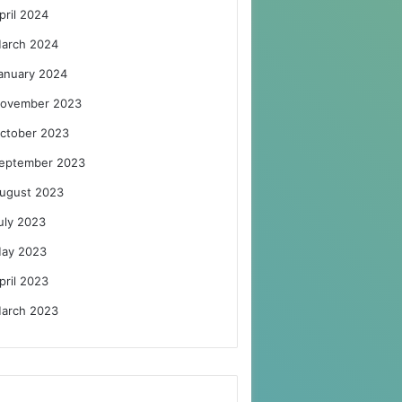
pril 2024
arch 2024
anuary 2024
ovember 2023
ctober 2023
eptember 2023
ugust 2023
uly 2023
ay 2023
pril 2023
arch 2023