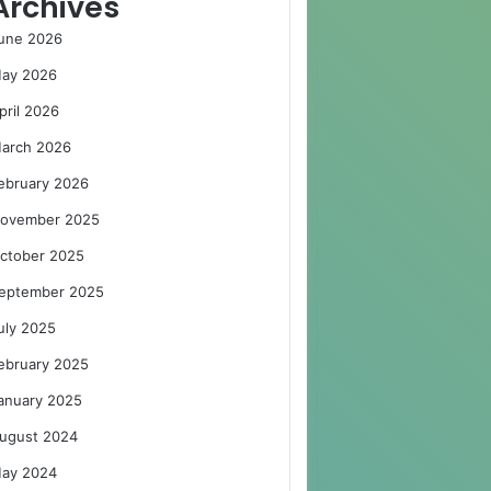
Archives
une 2026
ay 2026
pril 2026
arch 2026
ebruary 2026
ovember 2025
ctober 2025
eptember 2025
uly 2025
ebruary 2025
anuary 2025
ugust 2024
ay 2024