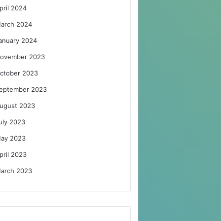
pril 2024
arch 2024
anuary 2024
ovember 2023
ctober 2023
eptember 2023
ugust 2023
uly 2023
ay 2023
pril 2023
arch 2023