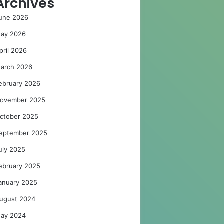
Archives
une 2026
ay 2026
pril 2026
arch 2026
ebruary 2026
ovember 2025
ctober 2025
eptember 2025
uly 2025
ebruary 2025
anuary 2025
ugust 2024
ay 2024