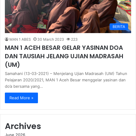
BERITA
MAN 1 ABES
30 March 2023
223
MAN 1 ACEH BESAR GELAR YASINAN DOA
DAN TAUSIAH JELANG UJIAN MADRASAH
(UM)
Samahani (13-03-2021) – Menjelang Ujian Madrasah (UM) Tahun
Pelajaran 2020/2021, MAN 1 Aceh Besar menggelar yasinan dan
do’a bersama yang…
Read More »
Archives
June 2026