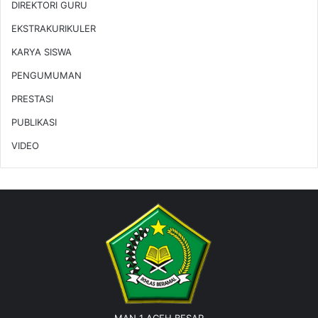
DIREKTORI GURU
EKSTRAKURIKULER
KARYA SISWA
PENGUMUMAN
PRESTASI
PUBLIKASI
VIDEO
MAN 1 ACEH BESAR