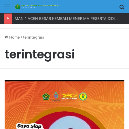
Menu
P
MAN 1 ACEH BESAR KEMBALI MENERIMA PESERTA DIDIK BARU TAHUN 2023
Home
/
terintegrasi
terintegrasi