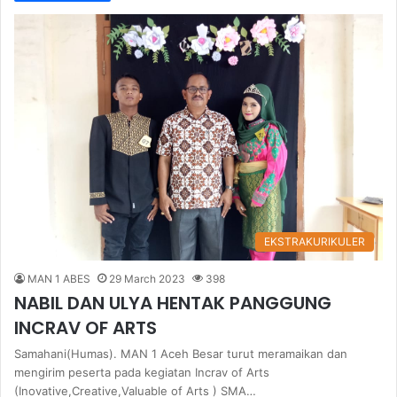
EKSTRAKURIKULER
MAN 1 ABES
29 March 2023
398
NABIL DAN ULYA HENTAK PANGGUNG
INCRAV OF ARTS
Samahani(Humas). MAN 1 Aceh Besar turut meramaikan dan
mengirim peserta pada kegiatan Incrav of Arts
(Inovative,Creative,Valuable of Arts ) SMA…