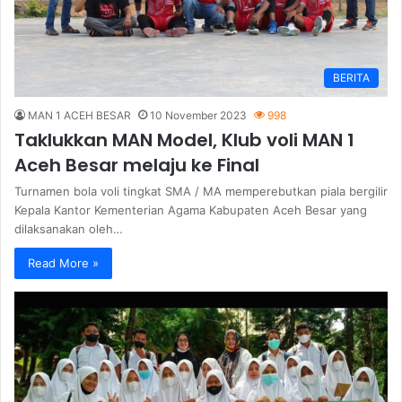
BERITA
MAN 1 ACEH BESAR
10 November 2023
998
Taklukkan MAN Model, Klub voli MAN 1
Aceh Besar melaju ke Final
Turnamen bola voli tingkat SMA / MA memperebutkan piala bergilir
Kepala Kantor Kementerian Agama Kabupaten Aceh Besar yang
dilaksanakan oleh…
Read More »