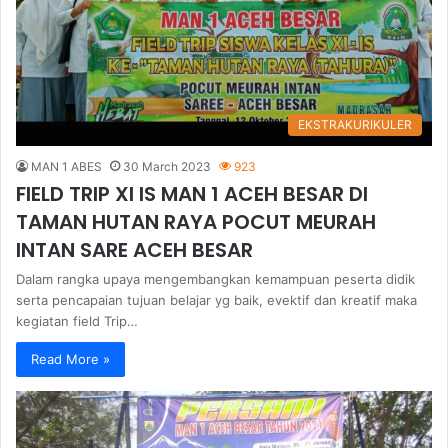
EKSTRAKURIKULER
MAN 1 ABES
30 March 2023
923
FIELD TRIP XI IS MAN 1 ACEH BESAR DI
TAMAN HUTAN RAYA POCUT MEURAH
INTAN SARE ACEH BESAR
Dalam rangka upaya mengembangkan kemampuan peserta didik
serta pencapaian tujuan belajar yg baik, evektif dan kreatif maka
kegiatan field Trip…
Read More »