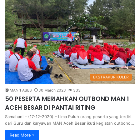
EKSTRAKURIKULER
MAN 1 ABES
30 March 2023
333
50 PESERTA MERIAHKAN OUTBOND MAN 1
ACEH BESAR DI PANTAI RITING
Samahani – (17-12-2020) – Lima Puluh orang peserta yang terdiri
dari Guru dan karyawan MAN Aceh Besar ikuti kegiatan outbond…
Read More »