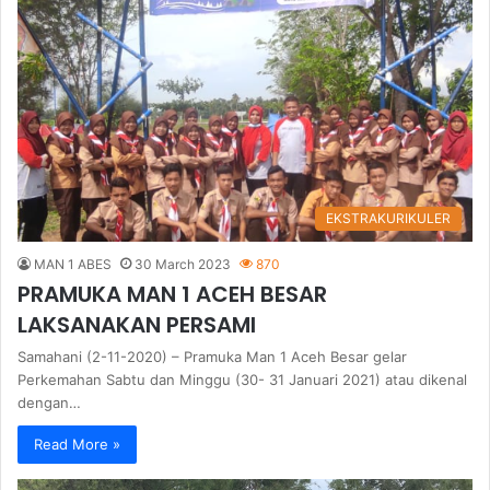
EKSTRAKURIKULER
MAN 1 ABES
30 March 2023
870
PRAMUKA MAN 1 ACEH BESAR
LAKSANAKAN PERSAMI
Samahani (2-11-2020) – Pramuka Man 1 Aceh Besar gelar
Perkemahan Sabtu dan Minggu (30- 31 Januari 2021) atau dikenal
dengan…
Read More »