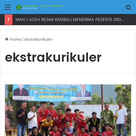
Menu
P
MAN 1 ACEH BESAR KEMBALI MENERIMA PESERTA DIDIK BARU TAHUN 2023
Home
/
ekstrakurikuler
ekstrakurikuler