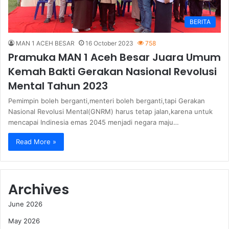
BERITA
MAN 1 ACEH BESAR
16 October 2023
758
Pramuka MAN 1 Aceh Besar Juara Umum
Kemah Bakti Gerakan Nasional Revolusi
Mental Tahun 2023
Pemimpin boleh berganti,menteri boleh berganti,tapi Gerakan
Nasional Revolusi Mental(GNRM) harus tetap jalan,karena untuk
mencapai Indinesia emas 2045 menjadi negara maju…
Read More »
Archives
June 2026
May 2026