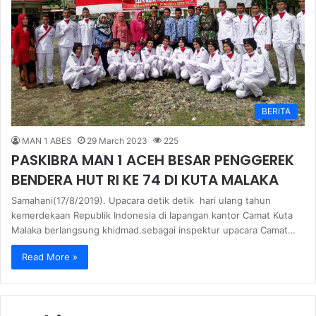
BERITA
MAN 1 ABES
29 March 2023
225
PASKIBRA MAN 1 ACEH BESAR PENGGEREK
BENDERA HUT RI KE 74 DI KUTA MALAKA
Samahani(17/8/2019). Upacara detik detik hari ulang tahun
kemerdekaan Republik Indonesia di lapangan kantor Camat Kuta
Malaka berlangsung khidmad.sebagai inspektur upacara Camat…
Read More »