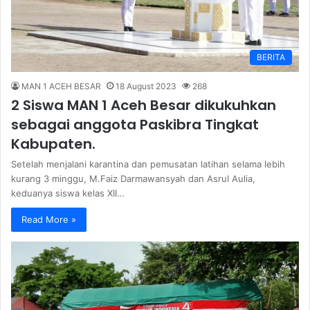
BERITA
MAN 1 ACEH BESAR
18 August 2023
268
2 Siswa MAN 1 Aceh Besar dikukuhkan
sebagai anggota Paskibra Tingkat
Kabupaten.
Setelah menjalani karantina dan pemusatan latihan selama lebih
kurang 3 minggu, M.Faiz Darmawansyah dan Asrul Aulia,
keduanya siswa kelas XII…
Read More »