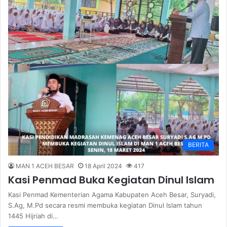
BERITA
MAN 1 ACEH BESAR
18 April 2024
417
Kasi Penmad Buka Kegiatan Dinul Islam
Kasi Penmad Kementerian Agama Kabupaten Aceh Besar, Suryadi,
S.Ag, M.Pd secara resmi membuka kegiatan Dinul Islam tahun
1445 Hijriah di…