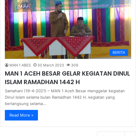
BERITA
MAN 1 ABES
30 March 2023
309
MAN 1 ACEH BESAR GELAR KEGIATAN DINUL
ISLAM RAMADHAN 1442 H
Samahani (19-4-2021) – MAN 1 Aceh Besar menggelar kegiatan
Dinul Islam selama bulan Ramadhan 1442 H. kegiatan yang
berlangsung selama…
Read More »