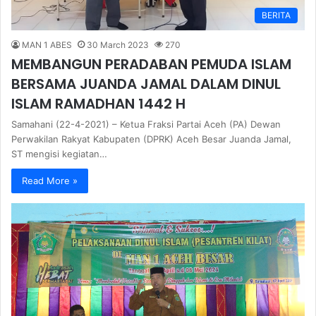
BERITA
MAN 1 ABES
30 March 2023
270
MEMBANGUN PERADABAN PEMUDA ISLAM
BERSAMA JUANDA JAMAL DALAM DINUL
ISLAM RAMADHAN 1442 H
Samahani (22-4-2021) – Ketua Fraksi Partai Aceh (PA) Dewan
Perwakilan Rakyat Kabupaten (DPRK) Aceh Besar Juanda Jamal,
ST mengisi kegiatan…
Read More »