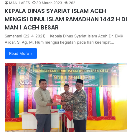
MAN 1 ABES
30 March 2023
262
KEPALA DINAS SYARIAT ISLAM ACEH
MENGISI DINUL ISLAM RAMADHAN 1442 H DI
MAN 1 ACEH BESAR
Samahani (22-4-2021) – Kepala Dinas Syariat Islam Aceh Dr. EMK
Alidar, S. Ag, M. Hum mengisi kegiatan pada hari keempat…
Read More »