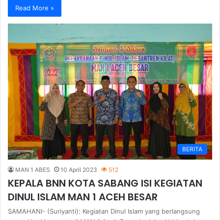
Read More »
BERITA
MAN 1 ABES
10 April 2023
512
KEPALA BNN KOTA SABANG ISI KEGIATAN
DINUL ISLAM MAN 1 ACEH BESAR
SAMAHANI- (Suriyanti): Kegiatan Dinul Islam yang berlangsung