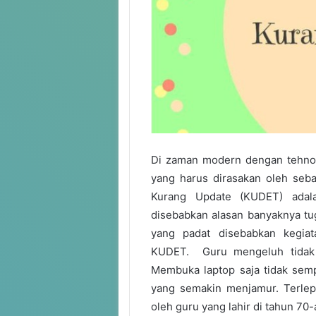
Di zaman modern dengan tehnol
yang harus dirasakan oleh seba
Kurang Update (KUDET) adal
disebabkan alasan banyaknya tuga
yang padat disebabkan kegiat
KUDET. Guru mengeluh tidak m
Membuka laptop saja tidak sempat
yang semakin menjamur. Terlepa
oleh guru yang lahir di tahun 70-