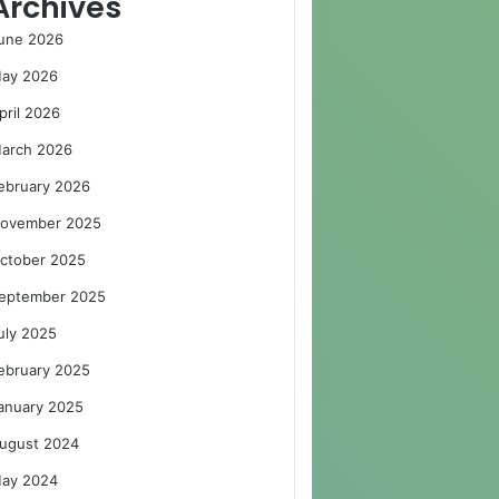
Archives
une 2026
ay 2026
pril 2026
arch 2026
ebruary 2026
ovember 2025
ctober 2025
eptember 2025
uly 2025
ebruary 2025
anuary 2025
ugust 2024
ay 2024