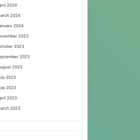
pril 2024
arch 2024
anuary 2024
ovember 2023
ctober 2023
eptember 2023
ugust 2023
uly 2023
ay 2023
pril 2023
arch 2023