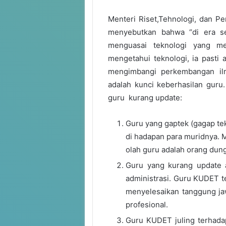
Menteri Riset,Tehnologi, dan P
menyebutkan bahwa “di era se
menguasai teknologi yang men
mengetahui teknologi, ia pasti
mengimbangi perkembangan ilm
adalah kunci keberhasilan guru
guru kurang update:
Guru yang gaptek (gagap tek
di hadapan para muridnya. 
olah guru adalah orang dung
Guru yang kurang update a
administrasi. Guru KUDET t
menyelesaikan tanggung jawa
profesional.
Guru KUDET juling terhada