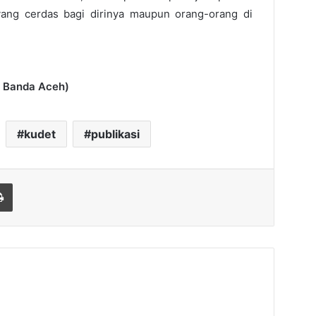
ang cerdas bagi dirinya maupun orang-orang di
a Banda Aceh)
kudet
publikasi
Print