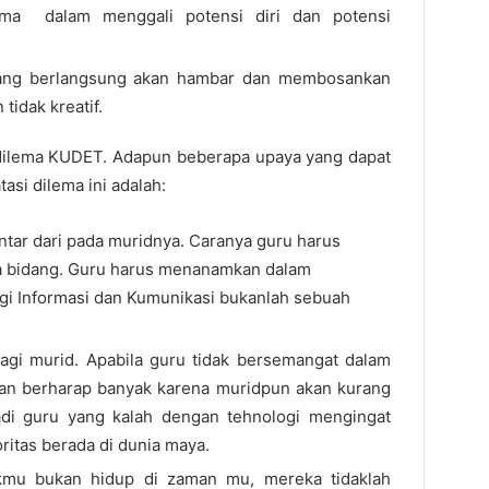
ama dalam menggali potensi diri dan potensi
yang berlangsung akan hambar dan membosankan
tidak kreatif.
 dilema KUDET. Adapun beberapa upaya yang dapat
asi dilema ini adalah:
ntar dari pada muridnya. Caranya guru harus
 bidang. Guru harus menanamkan dalam
i Informasi dan Kumunikasi bukanlah sebuah
gi murid. Apabila guru tidak bersemangat dalam
gan berharap banyak karena muridpun akan kurang
di guru yang kalah dengan tehnologi mengingat
oritas berada di dunia maya.
kmu bukan hidup di zaman mu, mereka tidaklah