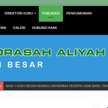
DIREKTORI GURU
PUBLIKASI
PENGUMUMAN
ISWA
GALERI
HUBUNGI KAMI
MAN 1 ACEH BESAR KEMBALI MENERIMA PESERTA DIDIK BARU TA
N