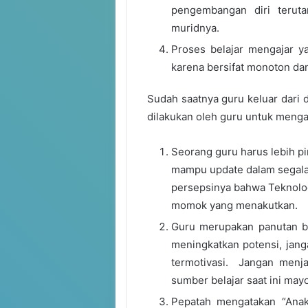
pengembangan diri terut
muridnya.
Proses belajar mengajar 
karena bersifat monoton dan 
Sudah saatnya guru keluar dari
dilakukan oleh guru untuk mengat
Seorang guru harus lebih pi
mampu update dalam segala
persepsinya bahwa Teknolog
momok yang menakutkan.
Guru merupakan panutan ba
meningkatkan potensi, jan
termotivasi. Jangan menja
sumber belajar saat ini may
Pepatah mengatakan “Ana