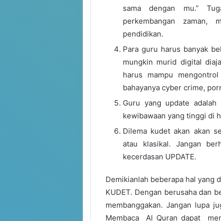
sama dengan mu.” Tuga
perkembangan zaman, me
pendidikan.
Para guru harus banyak bel
mungkin murid digital diaj
harus mampu mengontrol 
bahayanya cyber crime, por
Guru yang update adalah s
kewibawaan yang tinggi di 
Dilema kudet akan akan sel
atau klasikal. Jangan b
kecerdasan UPDATE.
Demikianlah beberapa hal yang d
KUDET. Dengan berusaha dan ber
membanggakan. Jangan lupa ju
Membaca Al Quran dapat menc